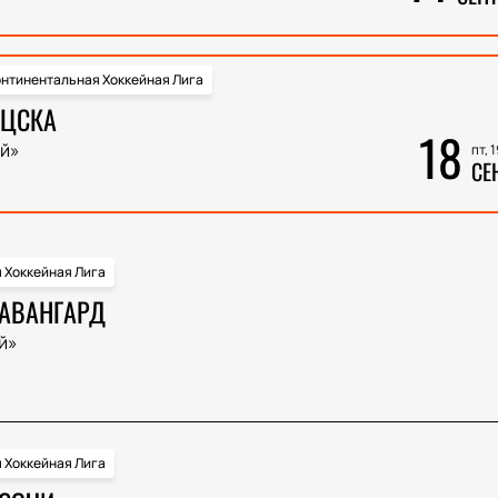
нтинентальная Хоккейная Лига
 ЦСКА
18
й»
пт, 
СЕ
 Хоккейная Лига
 АВАНГАРД
й»
 Хоккейная Лига