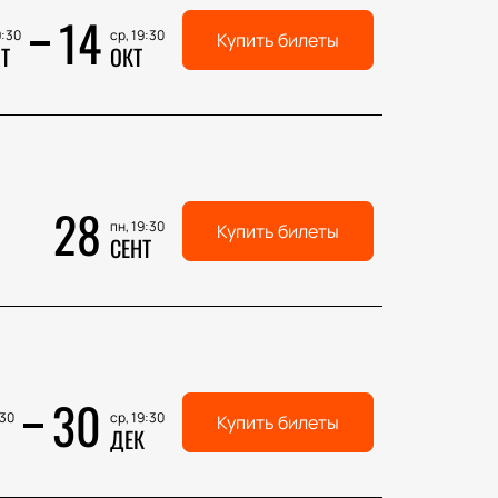
14
9:30
ср, 19:30
Купить билеты
Т
ОКТ
28
пн, 19:30
Купить билеты
СЕНТ
30
:30
ср, 19:30
Купить билеты
ДЕК