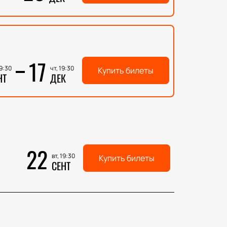
17
19:30
чт, 19:30
Купить билеты
НТ
ДЕК
22
вт, 19:30
Купить билеты
СЕНТ