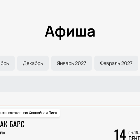
Афиша
ябрь
Декабрь
Январь 2027
Февраль 2027
нтинентальная Хоккейная Лига
 АК БАРС
14
й»
пн, 19
СЕНТ