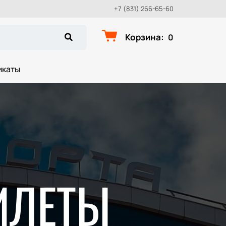
+7 (831) 266-65-60
Корзина
:
0
икаты
ИЛЕТЫ