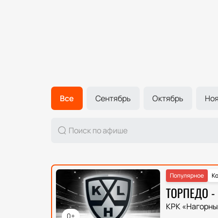
Все
Сентябрь
Октябрь
Но
Популярное
Ко
ТОРПЕДО -
КРК «Нагорны
0+