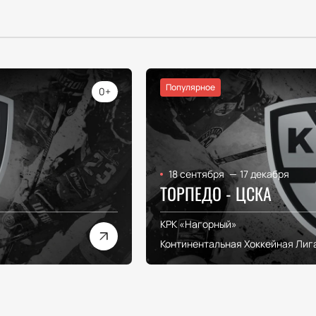
Популярное
0+
18 сентября
—
17 декабря
ТОРПЕДО - ЦСКА
КРК «Нагорный»
Континентальная Хоккейная Лиг