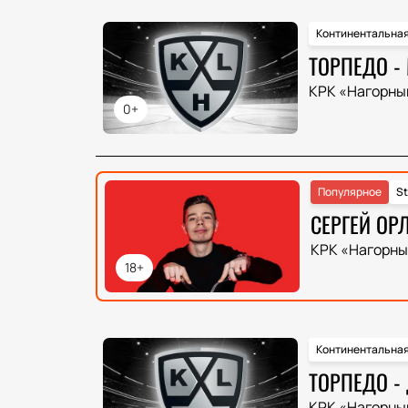
Континентальная
ТОРПЕДО -
КРК «Нагорны
0+
Популярное
St
СЕРГЕЙ ОР
КРК «Нагорны
18+
Континентальная
ТОРПЕДО -
КРК «Нагорны