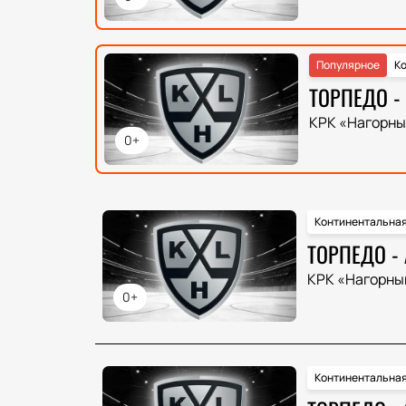
Популярное
Ко
ТОРПЕДО -
КРК «Нагорны
0+
Континентальная
ТОРПЕДО -
КРК «Нагорны
0+
Континентальная