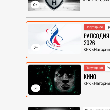
0+
Популярное
Гр
РАПСОДИЯ 
2026
0+
КРК «Нагорны
Популярное
Ро
КИНО
КРК «Нагорны
6+