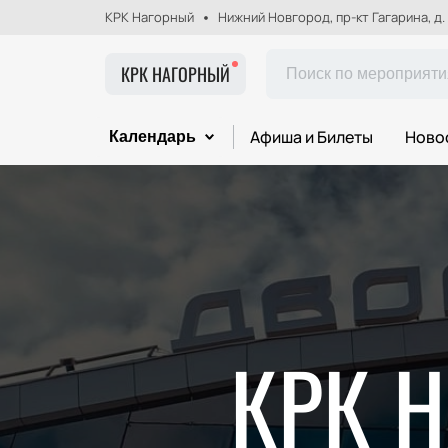
КРК Нагорный
Нижний Новгород, пр-кт Гагарина, д.
КРК НАГОРНЫЙ
Афиша и Билеты
Ново
Календарь
КРК 