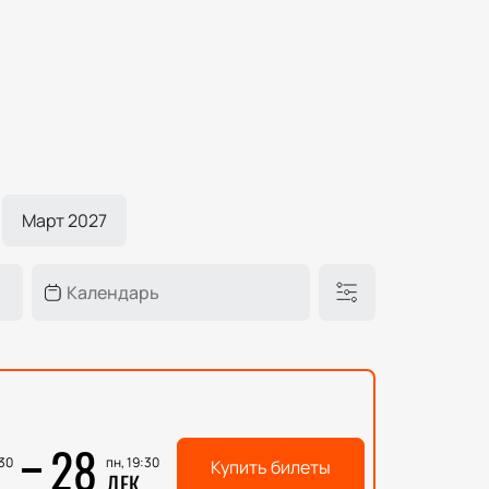
Март 2027
28
:30
пн, 19:30
Купить билеты
ДЕК