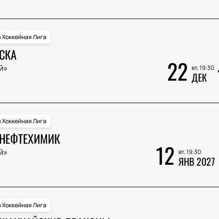
 Хоккейная Лига
 СКА
22
й»
вт, 19:30
ДЕК
 Хоккейная Лига
 НЕФТЕХИМИК
12
й»
вт, 19:30
ЯНВ 2027
 Хоккейная Лига