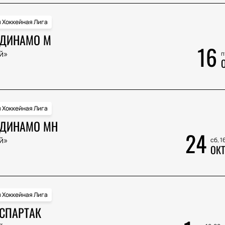
 Хоккейная Лига
 ДИНАМО М
16
й»
п
 Хоккейная Лига
 ДИНАМО МН
24
й»
сб, 1
ОКТ
 Хоккейная Лига
 СПАРТАК