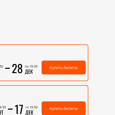
28
:30
пн, 19:30
Купить билеты
ДЕК
17
19:30
чт, 19:30
Купить билеты
НТ
ДЕК