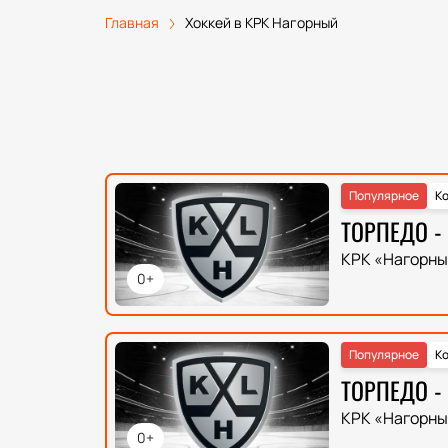
Главная
Хоккей в КРК Нагорный
Популярное
Ко
ТОРПЕДО -
КРК «Нагорны
0+
Популярное
Ко
ТОРПЕДО -
КРК «Нагорны
0+