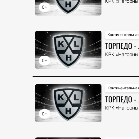
КРК «Нагорны
0+
Континентальная
ТОРПЕДО -
КРК «Нагорны
0+
Континентальная
ТОРПЕДО -
КРК «Нагорны
0+