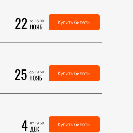
22
вс, 16:00
Купить билеты
НОЯБ
25
ср, 19:30
Купить билеты
НОЯБ
4
пт, 19:30
Купить билеты
ДЕК