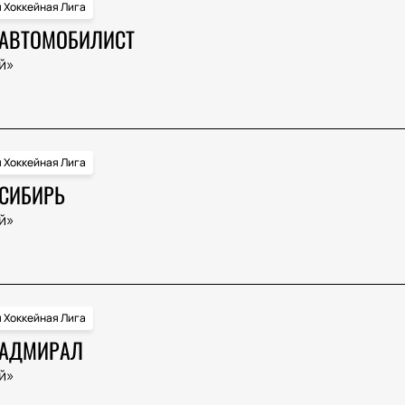
 Хоккейная Лига
 АВТОМОБИЛИСТ
й»
 Хоккейная Лига
 СИБИРЬ
й»
 Хоккейная Лига
 АДМИРАЛ
й»