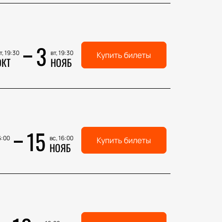
3
т, 19:30
вт, 19:30
Купить билеты
ОКТ
НОЯБ
15
6:00
вс, 16:00
Купить билеты
НОЯБ