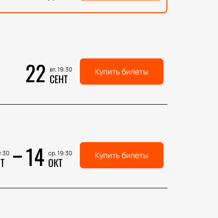
22
вт, 19:30
Купить билеты
СЕНТ
14
9:30
ср, 19:30
Купить билеты
Т
ОКТ