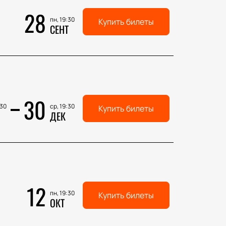
28
пн, 19:30
Купить билеты
СЕНТ
30
:30
ср, 19:30
Купить билеты
ДЕК
12
пн, 19:30
Купить билеты
ОКТ