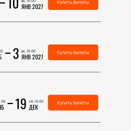
10
вс, 16:00
Купить билеты
ЯНВ 2027
3
30
вс, 16:00
Купить билеты
Б
ЯНВ 2027
19
9:30
сб, 19:00
Купить билеты
ЯБ
ДЕК