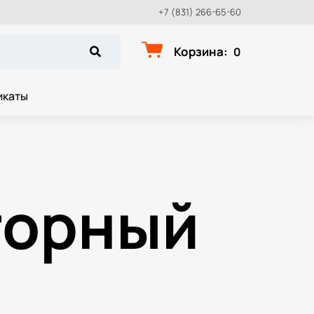
+7 (831) 266-65-60
Корзина
:
0
икаты
горный