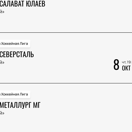
 САЛАВАТ ЮЛАЕВ
й»
 Хоккейная Лига
 СЕВЕРСТАЛЬ
8
й»
чт, 19
ОКТ
 Хоккейная Лига
 МЕТАЛЛУРГ МГ
й»