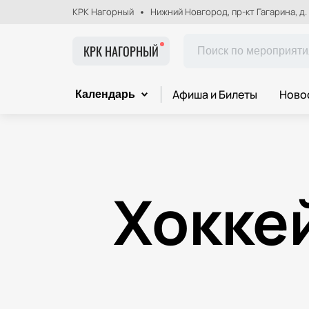
КРК Нагорный
Нижний Новгород, пр-кт Гагарина, д.
КРК НАГОРНЫЙ
Афиша и Билеты
Ново
Календарь
Хокке