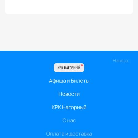
Наверх
КРК НАГОРНЫЙ
Афиша и Билеты
Новости
КРК Нагорный
О нас
Оплата и доставка