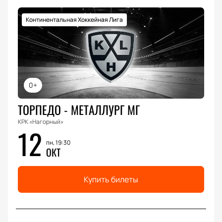
Континентальная Хоккейная Лига
0+
ТОРПЕДО - МЕТАЛЛУРГ МГ
КРК «Нагорный»
12
пн, 19:30
ОКТ
Купить билеты