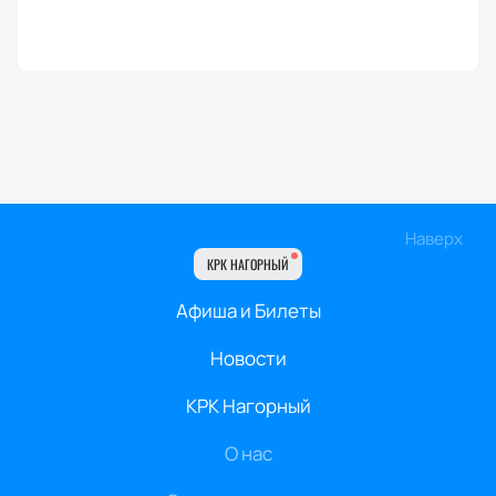
Наверх
КРК НАГОРНЫЙ
Афиша и Билеты
Новости
КРК Нагорный
О нас