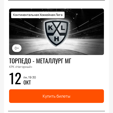
Континентальная Хоккейная Лига
0+
ТОРПЕДО - МЕТАЛЛУРГ МГ
КРК «Нагорный»
12
пн, 19:30
ОКТ
Купить билеты