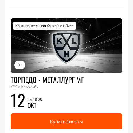
Континентальная Хоккейная Лига
0+
ТОРПЕДО - МЕТАЛЛУРГ МГ
КРК «Нагорный»
12
пн, 19:30
ОКТ
Купить билеты