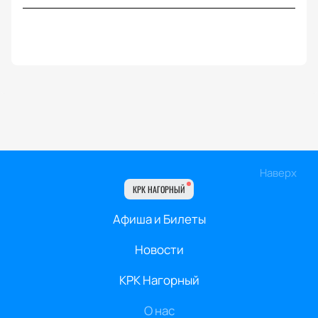
Наверх
КРК НАГОРНЫЙ
Афиша и Билеты
Новости
КРК Нагорный
О нас