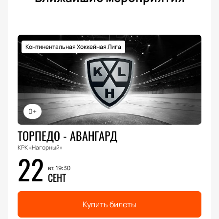
Континентальная Хоккейная Лига
0+
ТОРПЕДО - АВАНГАРД
КРК «Нагорный»
22
вт, 19:30
СЕНТ
Купить билеты