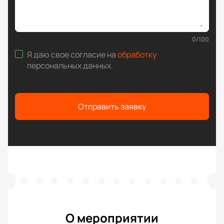
0
/
100
Я даю свое согласие на
обработку
персональных данных
.
Отправить заявку
О мероприятии