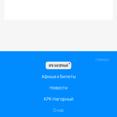
Наверх
КРК НАГОРНЫЙ
Афиша и Билеты
Новости
КРК Нагорный
О нас