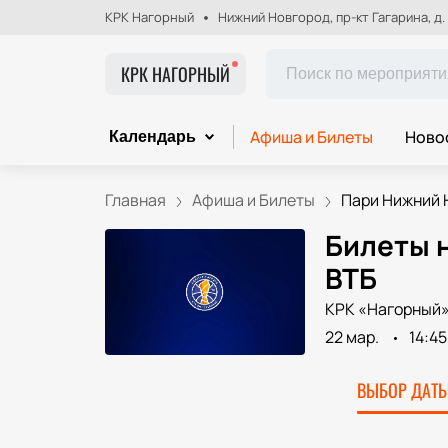
КРК Нагорный
Нижний Новгород, пр-кт Гагарина, д.
КРК НАГОРНЫЙ
Афиша и Билеты
Ново
Календарь
Главная
Афиша и Билеты
Пари Нижний Н
Билеты н
ВТБ
КРК «Нагорный
22 мар.
14:45
ВЫБОР ДАТЫ