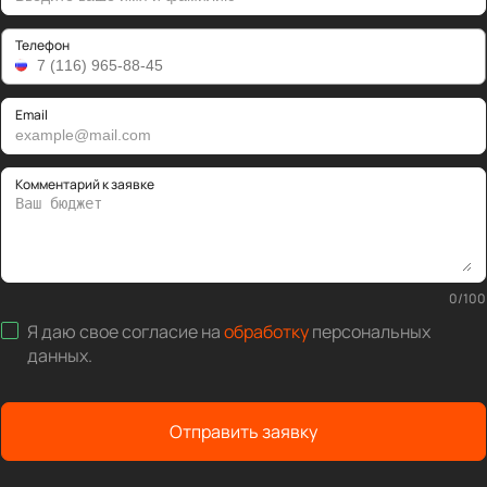
Телефон
Email
Комментарий к заявке
0
/
100
Я даю свое согласие на
обработку
персональных
данных
.
Отправить заявку