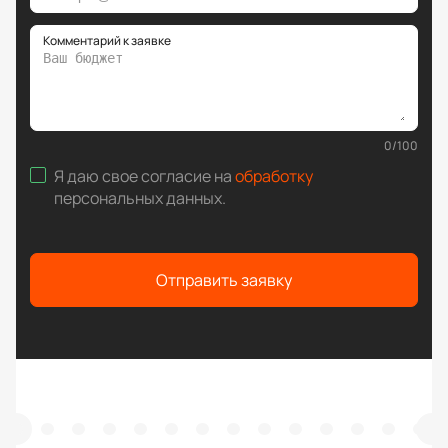
Комментарий к заявке
0
/
100
Я даю свое согласие на
обработку
персональных данных
.
Отправить заявку