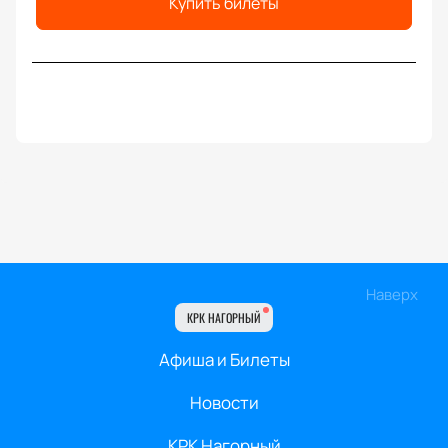
Купить билеты
Наверх
КРК НАГОРНЫЙ
Афиша и Билеты
Новости
КРК Нагорный