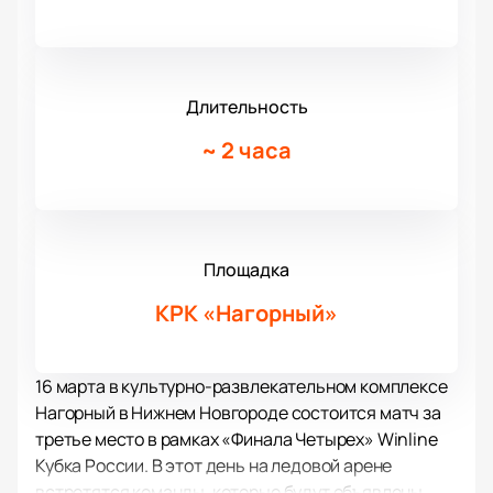
Длительность
~
2 часа
Площадка
КРК «Нагорный»
16 марта в культурно-развлекательном комплексе
Нагорный в Нижнем Новгороде состоится матч за
третье место в рамках «Финала Четырех» Winline
Кубка России. В этот день на ледовой арене
встретятся команды, которые будут объявлены