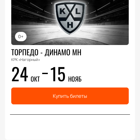
0+
ТОРПЕДО - ДИНАМО МН
КРК «Нагорный»
24
15
ОКТ
НОЯБ
Купить билеты