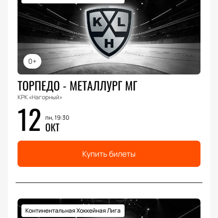
0+
ТОРПЕДО - МЕТАЛЛУРГ МГ
КРК «Нагорный»
12
пн, 19:30
ОКТ
Купить билеты
Континентальная Хоккейная Лига