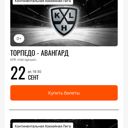
Континентальная Хоккейная Лига
0+
ТОРПЕДО - АВАНГАРД
КРК «Нагорный»
22
вт, 19:30
СЕНТ
Купить билеты
Континентальная Хоккейная Лига