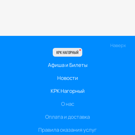
Наверх
КРК НАГОРНЫЙ
Афиша и Билеты
Новости
КРК Нагорный
О нас
Оплата и доставка
Правила оказания услуг