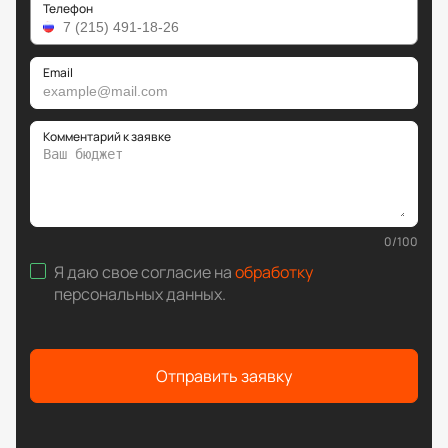
Телефон
Email
Комментарий к заявке
0
/
100
Я даю свое согласие на
обработку
персональных данных
.
Отправить заявку