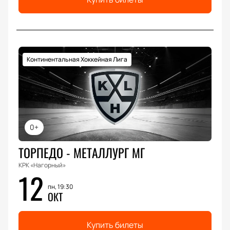
Континентальная Хоккейная Лига
0+
ТОРПЕДО - МЕТАЛЛУРГ МГ
КРК «Нагорный»
12
пн, 19:30
ОКТ
Купить билеты