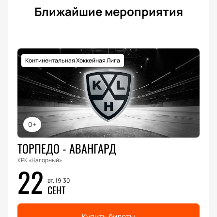
Ближайшие мероприятия
Континентальная Хоккейная Лига
0+
ТОРПЕДО - АВАНГАРД
КРК «Нагорный»
22
вт, 19:30
СЕНТ
Купить билеты