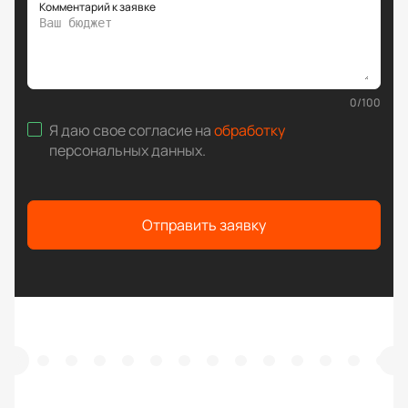
Комментарий к заявке
0
/
100
Я даю свое согласие на
обработку
персональных данных
.
Отправить заявку