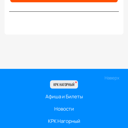
Наверх
КРК НАГОРНЫЙ
Афиша и Билеты
Новости
КРК Нагорный