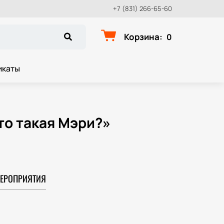
+7 (831) 266-65-60
Корзина
:
0
икаты
то такая Мэри?»
ЕРОПРИЯТИЯ