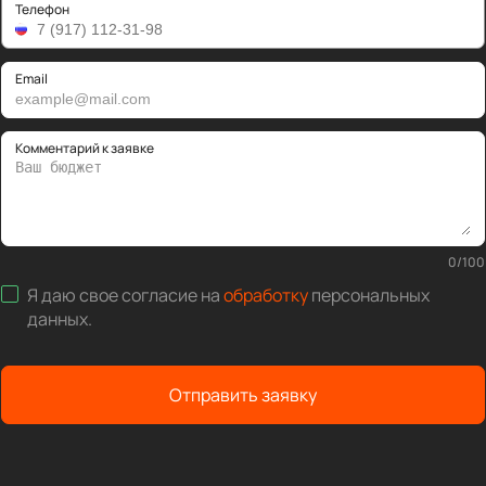
Телефон
Email
Комментарий к заявке
0
/
100
Я даю свое согласие на
обработку
персональных
данных
.
Отправить заявку