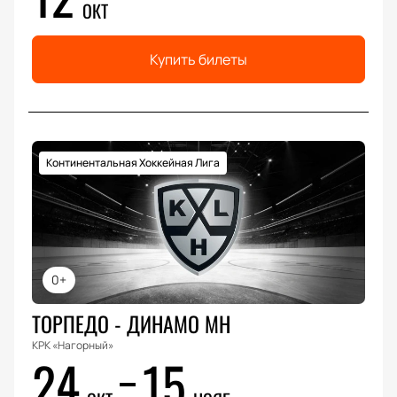
ОКТ
Купить билеты
Континентальная Хоккейная Лига
0+
ТОРПЕДО - ДИНАМО МН
КРК «Нагорный»
24
15