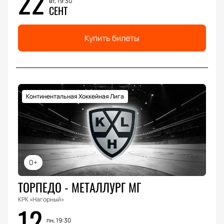
22
вт, 19:30
СЕНТ
Купить билеты
Континентальная Хоккейная Лига
0+
ТОРПЕДО - МЕТАЛЛУРГ МГ
КРК «Нагорный»
12
пн, 19:30