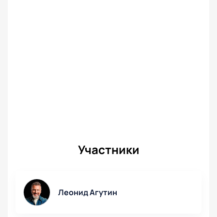
Участники
Леонид Агутин