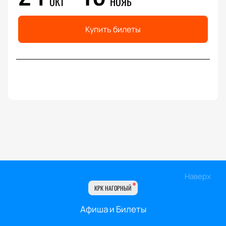
ОКТ
НОЯБ
Купить билеты
Наверх
КРК НАГОРНЫЙ
Афиша и Билеты