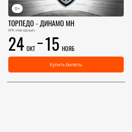
0+
ТОРПЕДО - ДИНАМО МН
КРК «Нагорный»
24
15
ОКТ
НОЯБ
Купить билеты