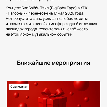
Концерт Биг Бэйби Тэйп (Big Baby Tape) в КРК
«Нагорный» перенесён на 17 мая 2026 года.
Не пропустите шанс услышать любимые хиты
и новые треки в живой атмосфере одной из лучших
площадок города. Успейте занять своё место
на этом ярком музыкальном событии!
Ближайшие мероприятия
Сертификат