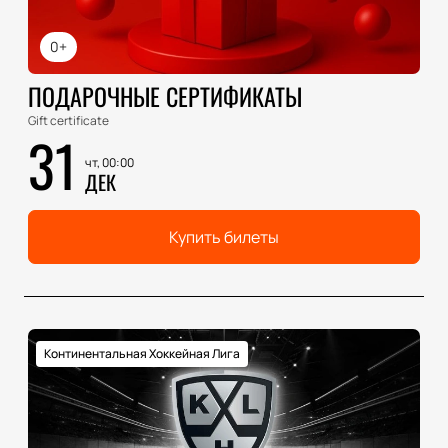
0+
ПОДАРОЧНЫЕ СЕРТИФИКАТЫ
Gift certificate
31
чт, 00:00
ДЕК
Купить билеты
Континентальная Хоккейная Лига