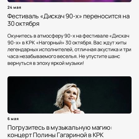
24 мая
Фестиваль «Дискач 90-х» переносится на
30 октября
Окунитесь в атмосферу 90-х на фестивале «Дискач
90-х» в КРК «Нагорный» 30 октября. Вас ждут хиты
легендарных исполнителей, отличная акустика и три
часа незабываемого веселья. Не упустите шанс
вернуться в эпоху яркой музыки!
6 мая
Погрузитесь в музыкальную магию:
концерт Полины Гагариной в КРК