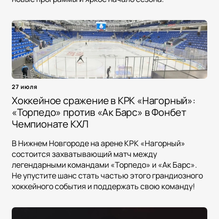
27 июля
Хоккейное сражение в КРК «Нагорный»:
«Торпедо» против «Ак Барс» в Фонбет
Чемпионате КХЛ
В Нижнем Новгороде на арене КРК «Нагорный»
состоится захватывающий матч между
легендарными командами «Торпедо» и «Ак Барс».
Не упустите шанс стать частью этого грандиозного
хоккейного события и поддержать свою команду!