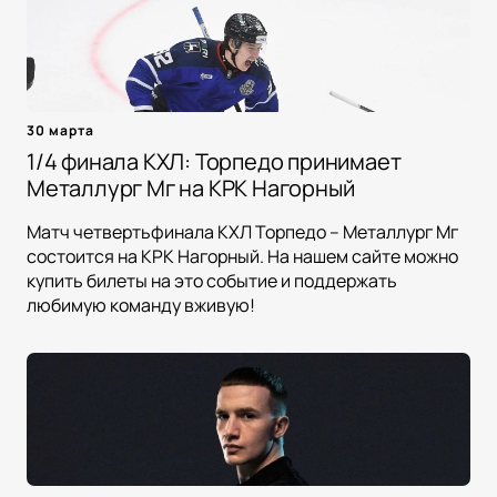
30 марта
1/4 финала КХЛ: Торпедо принимает
Металлург Мг на КРК Нагорный
Матч четвертьфинала КХЛ Торпедо – Металлург Мг
состоится на КРК Нагорный. На нашем сайте можно
купить билеты на это событие и поддержать
любимую команду вживую!