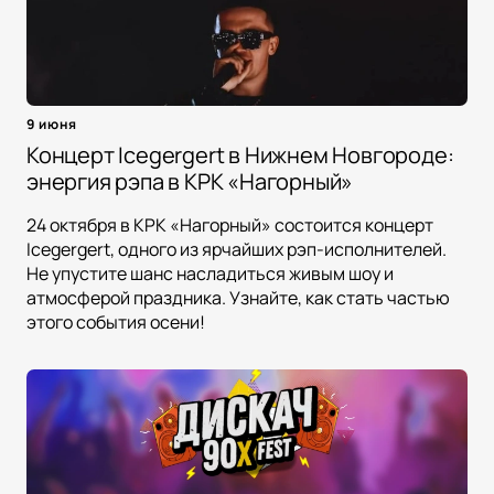
9 июня
Концерт Icegergert в Нижнем Новгороде:
энергия рэпа в КРК «Нагорный»
24 октября в КРК «Нагорный» состоится концерт
Icegergert, одного из ярчайших рэп-исполнителей.
Не упустите шанс насладиться живым шоу и
атмосферой праздника. Узнайте, как стать частью
этого события осени!