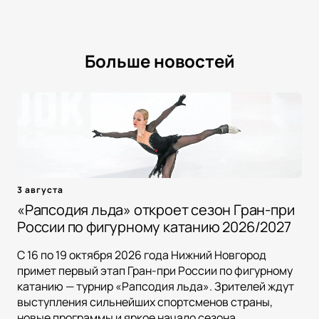
Больше новостей
3 августа
«Рапсодия льда» откроет сезон Гран-при
России по фигурному катанию 2026/2027
С 16 по 19 октября 2026 года Нижний Новгород
примет первый этап Гран-при России по фигурному
катанию — турнир «Рапсодия льда». Зрителей ждут
выступления сильнейших спортсменов страны,
новые программы и яркое начало сезона.