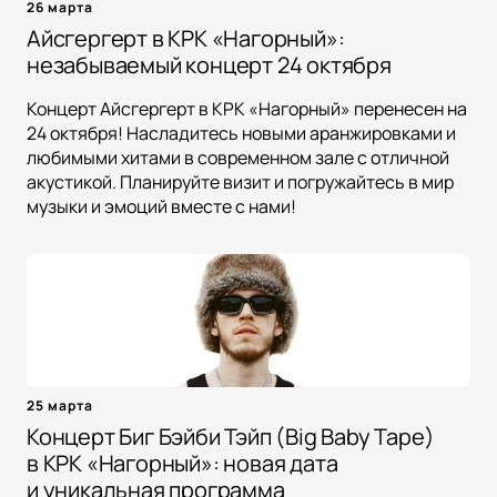
26 марта
Айсгергерт в КРК «Нагорный»:
незабываемый концерт 24 октября
Концерт Айсгергерт в КРК «Нагорный» перенесен на
24 октября! Насладитесь новыми аранжировками и
любимыми хитами в современном зале с отличной
акустикой. Планируйте визит и погружайтесь в мир
музыки и эмоций вместе с нами!
25 марта
Концерт Биг Бэйби Тэйп (Big Baby Tape)
в КРК «Нагорный»: новая дата
и уникальная программа