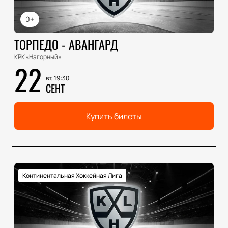
0+
ТОРПЕДО - АВАНГАРД
КРК «Нагорный»
22
вт, 19:30
СЕНТ
Купить билеты
Континентальная Хоккейная Лига