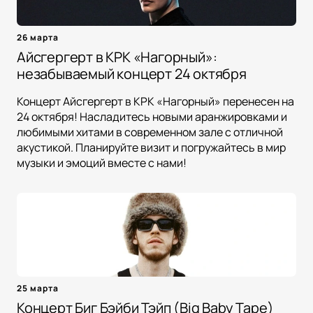
26 марта
Айсгергерт в КРК «Нагорный»:
незабываемый концерт 24 октября
Концерт Айсгергерт в КРК «Нагорный» перенесен на
24 октября! Насладитесь новыми аранжировками и
любимыми хитами в современном зале с отличной
акустикой. Планируйте визит и погружайтесь в мир
музыки и эмоций вместе с нами!
25 марта
Концерт Биг Бэйби Тэйп (Big Baby Tape)