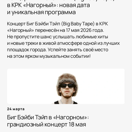
в КРК «Нагорный»: новая дата
и уникальная программа
Концерт Биг Бэйби Тэйп (Big Baby Tape) в КРК
«Нагорный» перенесён на 17 мая 2026 года.
Не пропустите шанс услышать любимые хиты
и новые треки в живой атмосфере одной из лучших
площадок города. Успейте занять своё место
на этом ярком музыкальном событии!
24 марта
Биг Бэйби Тэйп в «Нагорном»:
грандиозный концерт 18 мая