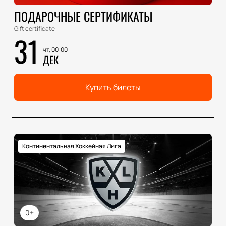
ПОДАРОЧНЫЕ СЕРТИФИКАТЫ
Gift certificate
31
чт, 00:00
ДЕК
Купить билеты
Континентальная Хоккейная Лига
0+