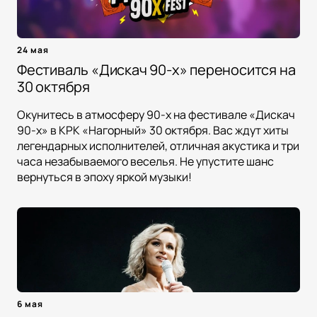
24 мая
Фестиваль «Дискач 90-х» переносится на
30 октября
Окунитесь в атмосферу 90-х на фестивале «Дискач
90-х» в КРК «Нагорный» 30 октября. Вас ждут хиты
легендарных исполнителей, отличная акустика и три
часа незабываемого веселья. Не упустите шанс
вернуться в эпоху яркой музыки!
6 мая