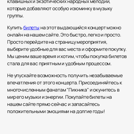
клавишных и экзотических народных мелодий,
которые добавляют особую изюминку в музыку
группы.
Купить
билеты
на этот выдающийся концерт можно
онлайн на нашем сайте. Это быстро, легко и просто.
Просто перейдите на страницу мероприятия,
выберите удобные для вас места и оформите покупку.
Мы ценим ваше время и хотим, чтобы покупка билетов
стала для вас приятным и удобным процессом.
Не упускайте возможность получить незабываемые
впечатления от этого концерта. Присоединяйтесь к
многочисленным фанатам "Пикника" и окунитесь в
мир его музыки и энергии. Покупайте билеты на
нашем сайте прямо сейчас и запасайтесь
положительными эмоциями на долгие годы!