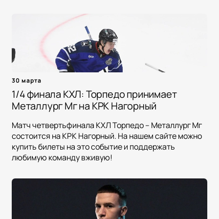
30 марта
1/4 финала КХЛ: Торпедо принимает
Металлург Мг на КРК Нагорный
Матч четвертьфинала КХЛ Торпедо – Металлург Мг
состоится на КРК Нагорный. На нашем сайте можно
купить билеты на это событие и поддержать
любимую команду вживую!