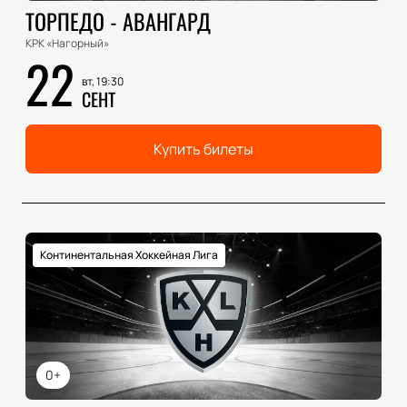
ТОРПЕДО - АВАНГАРД
КРК «Нагорный»
22
вт, 19:30
СЕНТ
Купить билеты
Континентальная Хоккейная Лига
0+