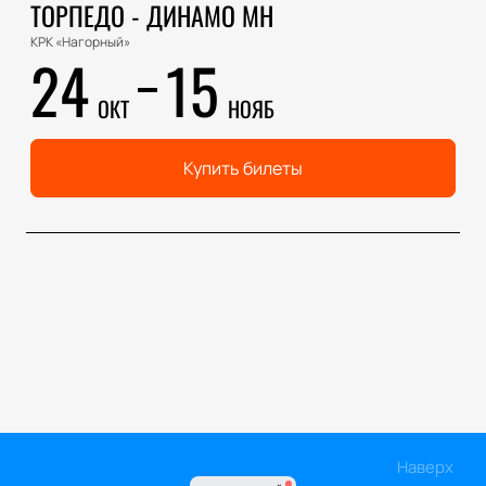
ТОРПЕДО - ДИНАМО МН
КРК «Нагорный»
24
15
ОКТ
НОЯБ
Купить билеты
Наверх