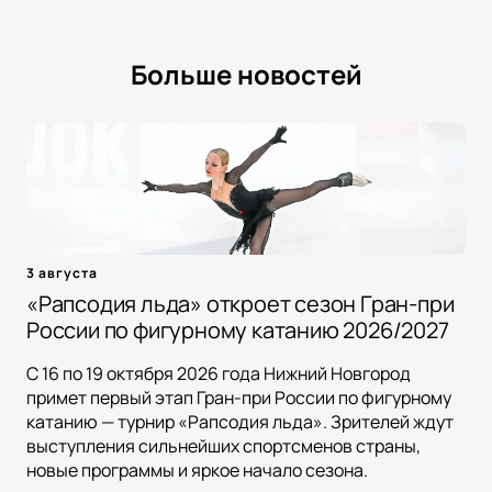
Больше новостей
3 августа
«Рапсодия льда» откроет сезон Гран-при
России по фигурному катанию 2026/2027
С 16 по 19 октября 2026 года Нижний Новгород
примет первый этап Гран-при России по фигурному
катанию — турнир «Рапсодия льда». Зрителей ждут
выступления сильнейших спортсменов страны,
новые программы и яркое начало сезона.