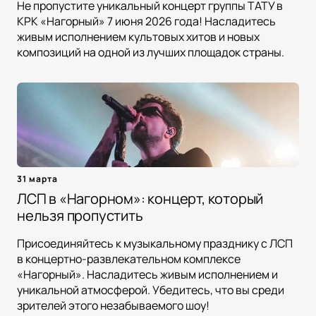
Не пропустите уникальный концерт группы ТАТУ в
КРК «Нагорный» 7 июня 2026 года! Насладитесь
живым исполнением культовых хитов и новых
композиций на одной из лучших площадок страны.
31 марта
ЛСП в «Нагорном»: концерт, который
нельзя пропустить
Присоединяйтесь к музыкальному празднику с ЛСП
в концертно-развлекательном комплексе
«Нагорный». Насладитесь живым исполнением и
уникальной атмосферой. Убедитесь, что вы среди
зрителей этого незабываемого шоу!