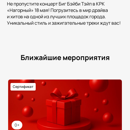
Не пропустите концерт Биг Бэйби Тэйп в КРК
«Нагорный» 18 мая! Погрузитесь в мир драйва
и хитов на одной из лучших площадок города.
Уникальный стиль и зажигательные треки ждут вас!
Ближайшие мероприятия
Сертификат
0+