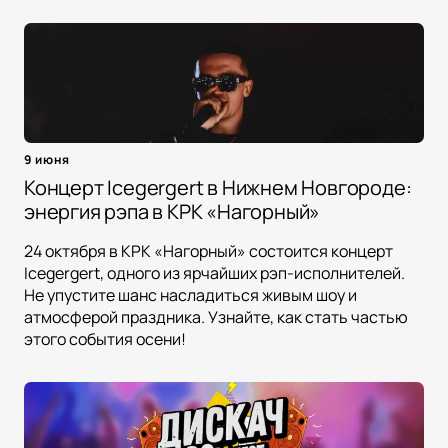
9 июня
Концерт Icegergert в Нижнем Новгороде:
энергия рэпа в КРК «Нагорный»
24 октября в КРК «Нагорный» состоится концерт
Icegergert, одного из ярчайших рэп-исполнителей.
Не упустите шанс насладиться живым шоу и
атмосферой праздника. Узнайте, как стать частью
этого события осени!