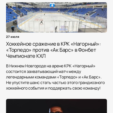
27 июля
Хоккейное сражение в КРК «Нагорный»:
«Торпедо» против «Ак Барс» в Фонбет
Чемпионате КХЛ
В Нижнем Новгороде на арене КРК «Нагорный»
состоится захватывающий матч между
легендарными командами «Торпедо» и «Ак Барс».
Не упустите шанс стать частью этого грандиозного
хоккейного события и поддержать свою команду!