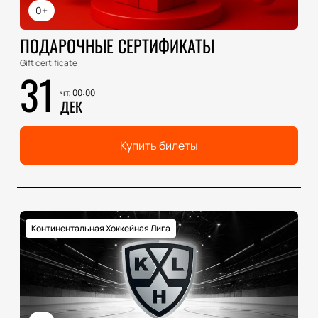
0+
ПОДАРОЧНЫЕ СЕРТИФИКАТЫ
Gift certificate
31
чт, 00:00
ДЕК
Купить билеты
Континентальная Хоккейная Лига