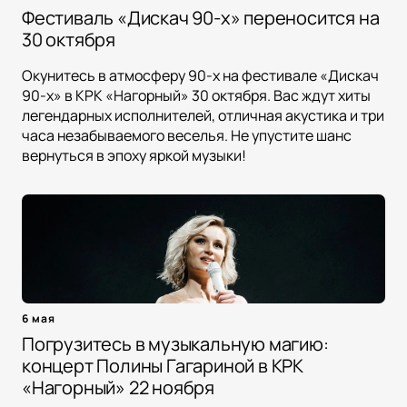
Фестиваль «Дискач 90-х» переносится на
30 октября
Окунитесь в атмосферу 90-х на фестивале «Дискач
90-х» в КРК «Нагорный» 30 октября. Вас ждут хиты
легендарных исполнителей, отличная акустика и три
часа незабываемого веселья. Не упустите шанс
вернуться в эпоху яркой музыки!
6 мая
Погрузитесь в музыкальную магию:
концерт Полины Гагариной в КРК
«Нагорный» 22 ноября