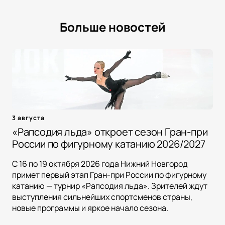
Больше новостей
3 августа
«Рапсодия льда» откроет сезон Гран-при
России по фигурному катанию 2026/2027
С 16 по 19 октября 2026 года Нижний Новгород
примет первый этап Гран-при России по фигурному
катанию — турнир «Рапсодия льда». Зрителей ждут
выступления сильнейших спортсменов страны,
новые программы и яркое начало сезона.