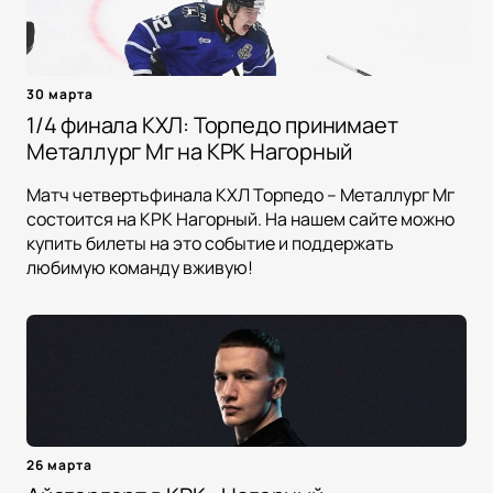
30 марта
1/4 финала КХЛ: Торпедо принимает
Металлург Мг на КРК Нагорный
Матч четвертьфинала КХЛ Торпедо – Металлург Мг
состоится на КРК Нагорный. На нашем сайте можно
купить билеты на это событие и поддержать
любимую команду вживую!
26 марта