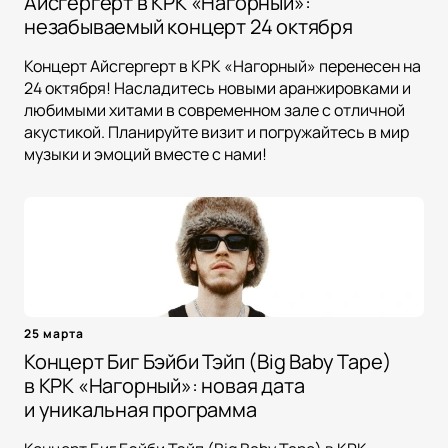
Айсгергерт в КРК «Нагорный»:
незабываемый концерт 24 октября
Концерт Айсгергерт в КРК «Нагорный» перенесен на
24 октября! Насладитесь новыми аранжировками и
любимыми хитами в современном зале с отличной
акустикой. Планируйте визит и погружайтесь в мир
музыки и эмоций вместе с нами!
25 марта
Концерт Биг Бэйби Тэйп (Big Baby Tape)
в КРК «Нагорный»: новая дата
и уникальная программа