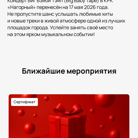
Концерт Биг Бэйби Тэйп (Big Baby Tape) в КРК
«Нагорный» перенесён на 17 мая 2026 года.
Не пропустите шанс услышать любимые хиты
и новые треки в живой атмосфере одной из лучших
площадок города. Успейте занять своё место
на этом ярком музыкальном событии!
Ближайшие мероприятия
Сертификат