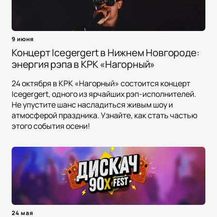
9 июня
Концерт Icegergert в Нижнем Новгороде:
энергия рэпа в КРК «Нагорный»
24 октября в КРК «Нагорный» состоится концерт
Icegergert, одного из ярчайших рэп-исполнителей.
Не упустите шанс насладиться живым шоу и
атмосферой праздника. Узнайте, как стать частью
этого события осени!
24 мая