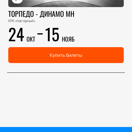
ТОРПЕДО - ДИНАМО МН
КРК «Нагорный»
24
15
ОКТ
НОЯБ
Купить билеты