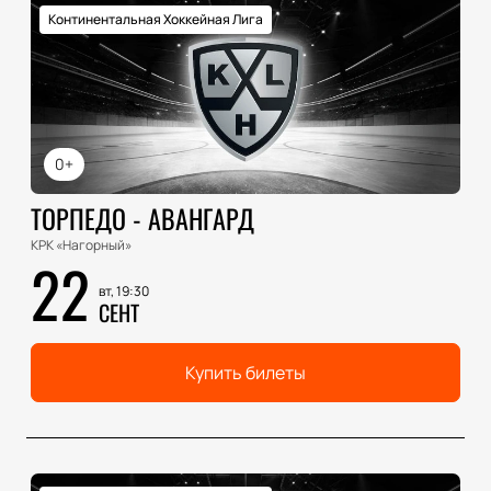
Континентальная Хоккейная Лига
0+
ТОРПЕДО - АВАНГАРД
КРК «Нагорный»
22
вт, 19:30
СЕНТ
Купить билеты