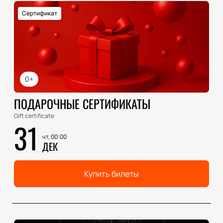
Сертификат
0+
ПОДАРОЧНЫЕ СЕРТИФИКАТЫ
Gift certificate
31
чт, 00:00
ДЕК
Купить билеты