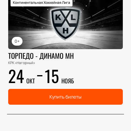
Континентальная Хоккейная Лига
0+
ТОРПЕДО - ДИНАМО МН
КРК «Нагорный»
24
15
ОКТ
НОЯБ
Купить билеты