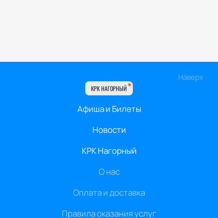
Наверх
КРК НАГОРНЫЙ
Афиша и Билеты
Новости
КРК Нагорный
О нас
Оплата и доставка
Правила оказания услуг