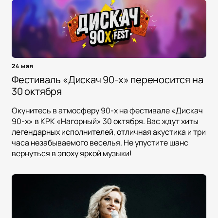
24 мая
Фестиваль «Дискач 90-х» переносится на
30 октября
Окунитесь в атмосферу 90-х на фестивале «Дискач
90-х» в КРК «Нагорный» 30 октября. Вас ждут хиты
легендарных исполнителей, отличная акустика и три
часа незабываемого веселья. Не упустите шанс
вернуться в эпоху яркой музыки!