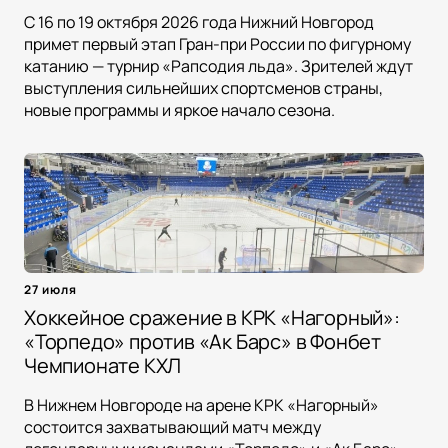
С 16 по 19 октября 2026 года Нижний Новгород
примет первый этап Гран-при России по фигурному
катанию — турнир «Рапсодия льда». Зрителей ждут
выступления сильнейших спортсменов страны,
новые программы и яркое начало сезона.
27 июля
Хоккейное сражение в КРК «Нагорный»:
«Торпедо» против «Ак Барс» в Фонбет
Чемпионате КХЛ
В Нижнем Новгороде на арене КРК «Нагорный»
состоится захватывающий матч между