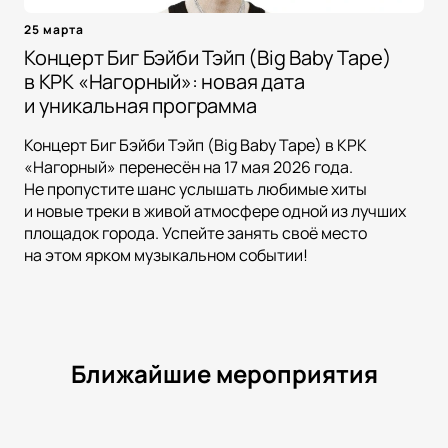
25 марта
Концерт Биг Бэйби Тэйп (Big Baby Tape)
в КРК «Нагорный»: новая дата
и уникальная программа
Концерт Биг Бэйби Тэйп (Big Baby Tape) в КРК
«Нагорный» перенесён на 17 мая 2026 года.
Не пропустите шанс услышать любимые хиты
и новые треки в живой атмосфере одной из лучших
площадок города. Успейте занять своё место
на этом ярком музыкальном событии!
Ближайшие мероприятия