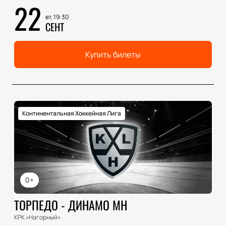
22
вт, 19:30
СЕНТ
Купить билеты
Континентальная Хоккейная Лига
0+
ТОРПЕДО - ДИНАМО МН
КРК «Нагорный»