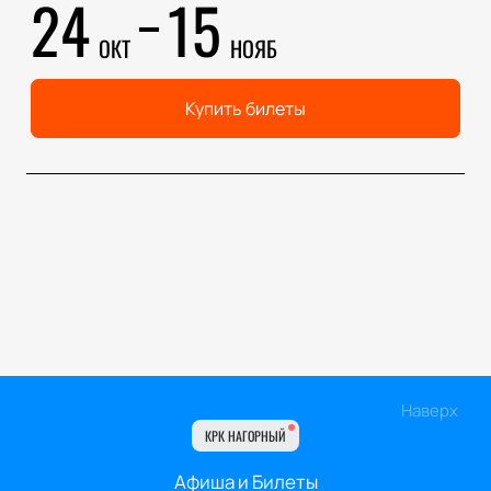
24
15
ОКТ
НОЯБ
Купить билеты
Наверх
КРК НАГОРНЫЙ
Афиша и Билеты