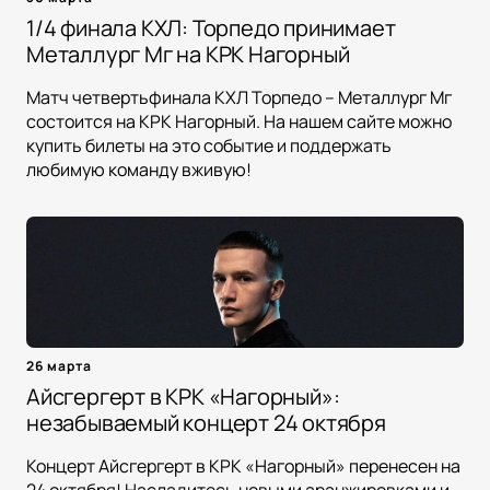
1/4 финала КХЛ: Торпедо принимает
Металлург Мг на КРК Нагорный
Матч четвертьфинала КХЛ Торпедо – Металлург Мг
состоится на КРК Нагорный. На нашем сайте можно
купить билеты на это событие и поддержать
любимую команду вживую!
26 марта
Айсгергерт в КРК «Нагорный»:
незабываемый концерт 24 октября
Концерт Айсгергерт в КРК «Нагорный» перенесен на