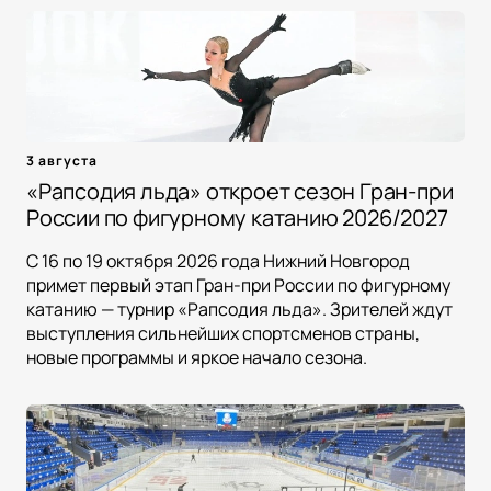
3 августа
«Рапсодия льда» откроет сезон Гран-при
России по фигурному катанию 2026/2027
С 16 по 19 октября 2026 года Нижний Новгород
примет первый этап Гран-при России по фигурному
катанию — турнир «Рапсодия льда». Зрителей ждут
выступления сильнейших спортсменов страны,
новые программы и яркое начало сезона.