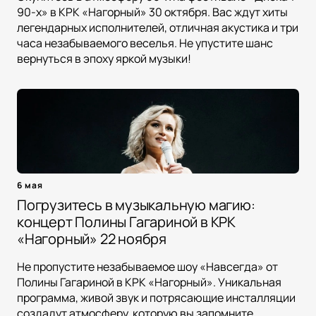
90-х» в КРК «Нагорный» 30 октября. Вас ждут хиты
легендарных исполнителей, отличная акустика и три
часа незабываемого веселья. Не упустите шанс
вернуться в эпоху яркой музыки!
6 мая
Погрузитесь в музыкальную магию:
концерт Полины Гагариной в КРК
«Нагорный» 22 ноября
Не пропустите незабываемое шоу «Навсегда» от
Полины Гагариной в КРК «Нагорный». Уникальная
программа, живой звук и потрясающие инсталляции
создадут атмосферу, которую вы запомните