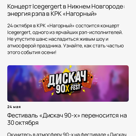
Концерт Icegergert в Нижнем Новгороде:
энергия рэпа в КРК «Нагорный»
24 октября в КРК «Нагорный» состоится концерт
Icegergert, одного из ярчайших рэп-исполнителей.
Не упустите шанс насладиться живым шоу и
атмосферой праздника. Узнайте, как стать частью
этого события осени!
24 мая
Фестиваль «Дискач 90-х» переносится на
30 октября
Окунитесь в атмосферу 90-х на фестивале «Дискач