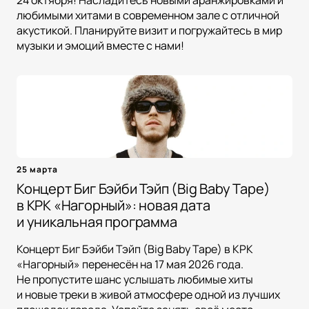
24 октября! Насладитесь новыми аранжировками и
любимыми хитами в современном зале с отличной
акустикой. Планируйте визит и погружайтесь в мир
музыки и эмоций вместе с нами!
25 марта
Концерт Биг Бэйби Тэйп (Big Baby Tape)
в КРК «Нагорный»: новая дата
и уникальная программа
Концерт Биг Бэйби Тэйп (Big Baby Tape) в КРК
«Нагорный» перенесён на 17 мая 2026 года.
Не пропустите шанс услышать любимые хиты
и новые треки в живой атмосфере одной из лучших