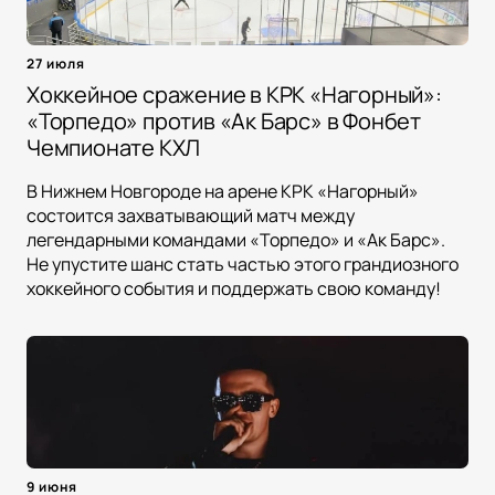
27 июля
Хоккейное сражение в КРК «Нагорный»:
«Торпедо» против «Ак Барс» в Фонбет
Чемпионате КХЛ
В Нижнем Новгороде на арене КРК «Нагорный»
состоится захватывающий матч между
легендарными командами «Торпедо» и «Ак Барс».
Не упустите шанс стать частью этого грандиозного
хоккейного события и поддержать свою команду!
9 июня