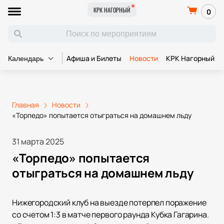
КРК НАГОРНЫЙ
0
Афиша и Билеты
Новости
КРК Нагорный
Календарь
Главная
Новости
«Торпедо» попытается отыграться на домашнем льду
31 марта 2025
«Торпедо» попытается
отыграться на домашнем льду
Нижегородский клуб на выезде потерпел поражение
со счетом 1:3 в матче первого раунда Кубка Гагарина.