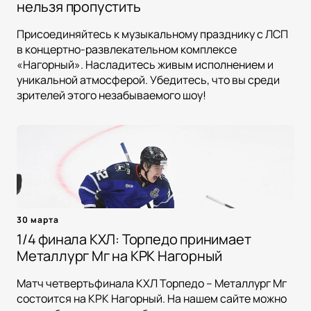
нельзя пропустить
Присоединяйтесь к музыкальному празднику с ЛСП
в концертно-развлекательном комплексе
«Нагорный». Насладитесь живым исполнением и
уникальной атмосферой. Убедитесь, что вы среди
зрителей этого незабываемого шоу!
30 марта
1/4 финала КХЛ: Торпедо принимает
Металлург Мг на КРК Нагорный
Матч четвертьфинала КХЛ Торпедо – Металлург Мг
состоится на КРК Нагорный. На нашем сайте можно