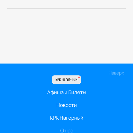
Наверх
КРК НАГОРНЫЙ
Афиша и Билеты
Новости
КРК Нагорный
О нас