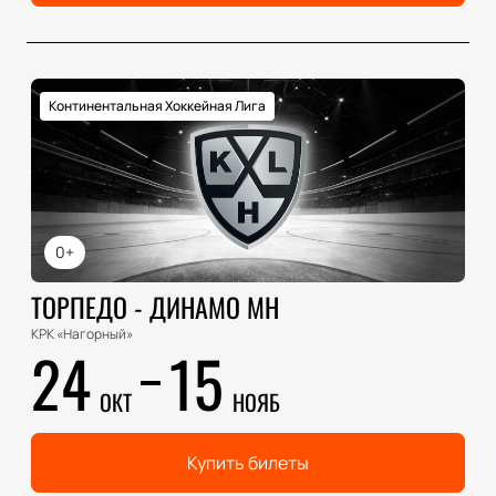
Континентальная Хоккейная Лига
0+
ТОРПЕДО - ДИНАМО МН
КРК «Нагорный»
24
15
ОКТ
НОЯБ
Купить билеты