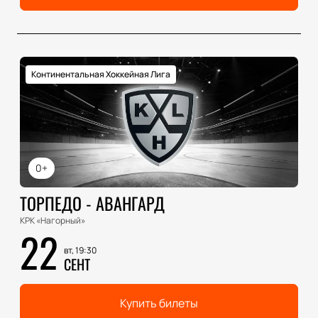
Континентальная Хоккейная Лига
0+
ТОРПЕДО - АВАНГАРД
КРК «Нагорный»
22
вт, 19:30
СЕНТ
Купить билеты