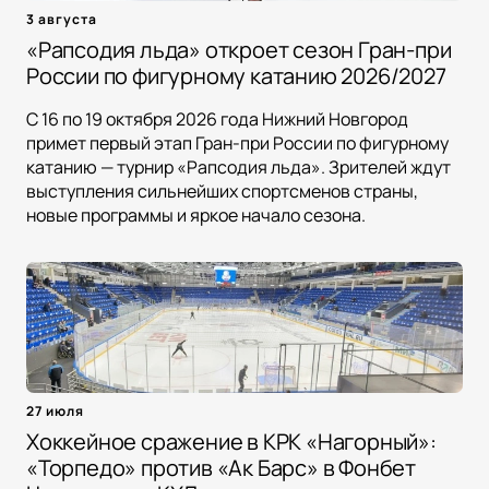
3 августа
«Рапсодия льда» откроет сезон Гран-при
России по фигурному катанию 2026/2027
С 16 по 19 октября 2026 года Нижний Новгород
примет первый этап Гран-при России по фигурному
катанию — турнир «Рапсодия льда». Зрителей ждут
выступления сильнейших спортсменов страны,
новые программы и яркое начало сезона.
27 июля
Хоккейное сражение в КРК «Нагорный»:
«Торпедо» против «Ак Барс» в Фонбет