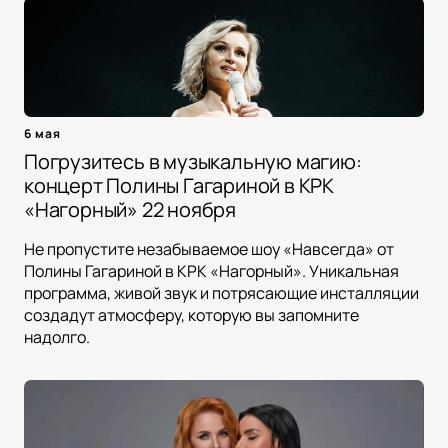
6 мая
Погрузитесь в музыкальную магию:
концерт Полины Гагариной в КРК
«Нагорный» 22 ноября
Не пропустите незабываемое шоу «Навсегда» от
Полины Гагариной в КРК «Нагорный». Уникальная
программа, живой звук и потрясающие инсталляции
создадут атмосферу, которую вы запомните
надолго.