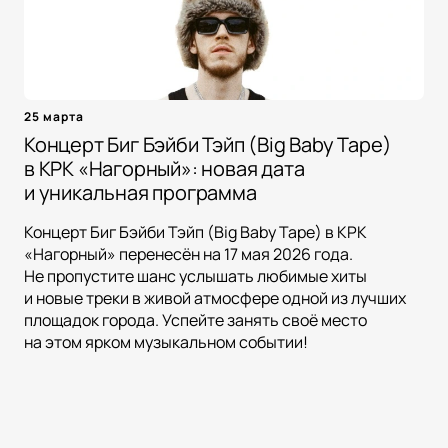
25 марта
Концерт Биг Бэйби Тэйп (Big Baby Tape)
в КРК «Нагорный»: новая дата
и уникальная программа
Концерт Биг Бэйби Тэйп (Big Baby Tape) в КРК
«Нагорный» перенесён на 17 мая 2026 года.
Не пропустите шанс услышать любимые хиты
и новые треки в живой атмосфере одной из лучших
площадок города. Успейте занять своё место
на этом ярком музыкальном событии!