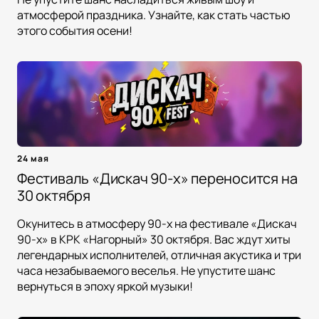
атмосферой праздника. Узнайте, как стать частью
этого события осени!
24 мая
Фестиваль «Дискач 90-х» переносится на
30 октября
Окунитесь в атмосферу 90-х на фестивале «Дискач
90-х» в КРК «Нагорный» 30 октября. Вас ждут хиты
легендарных исполнителей, отличная акустика и три
часа незабываемого веселья. Не упустите шанс
вернуться в эпоху яркой музыки!