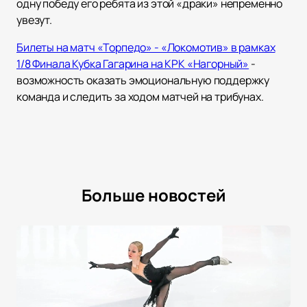
одну победу его ребята из этой «драки» непременно
увезут.
Билеты на матч «Торпедо» - «Локомотив» в рамках
1/8 Финала Кубка Гагарина на КРК «Нагорный»
-
возможность оказать эмоциональную поддержку
команда и следить за ходом матчей на трибунах.
Больше новостей