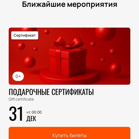
Ближайшие мероприятия
Сертификат
0+
ПОДАРОЧНЫЕ СЕРТИФИКАТЫ
Gift certificate
31
чт, 00:00
ДЕК
Купить билеты