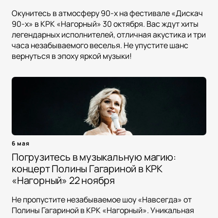
Окунитесь в атмосферу 90-х на фестивале «Дискач
90-х» в КРК «Нагорный» 30 октября. Вас ждут хиты
легендарных исполнителей, отличная акустика и три
часа незабываемого веселья. Не упустите шанс
вернуться в эпоху яркой музыки!
6 мая
Погрузитесь в музыкальную магию:
концерт Полины Гагариной в КРК
«Нагорный» 22 ноября
Не пропустите незабываемое шоу «Навсегда» от
Полины Гагариной в КРК «Нагорный». Уникальная