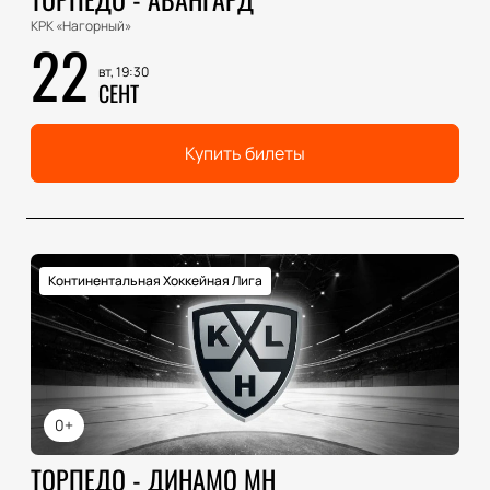
КРК «Нагорный»
22
вт, 19:30
СЕНТ
Купить билеты
Континентальная Хоккейная Лига
0+
ТОРПЕДО - ДИНАМО МН