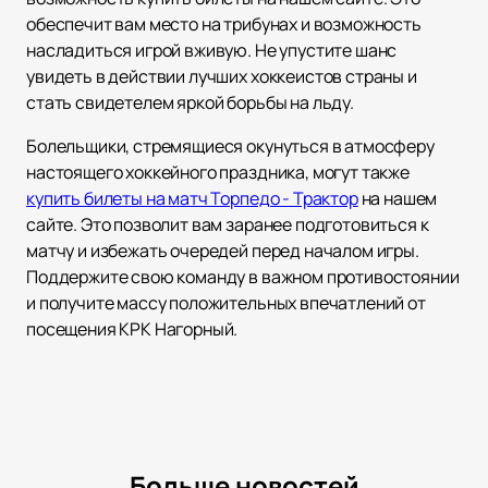
обеспечит вам место на трибунах и возможность
насладиться игрой вживую. Не упустите шанс
увидеть в действии лучших хоккеистов страны и
стать свидетелем яркой борьбы на льду.
Болельщики, стремящиеся окунуться в атмосферу
настоящего хоккейного праздника, могут также
купить билеты на матч Торпедо - Трактор
на нашем
сайте. Это позволит вам заранее подготовиться к
матчу и избежать очередей перед началом игры.
Поддержите свою команду в важном противостоянии
и получите массу положительных впечатлений от
посещения КРК Нагорный.
Больше новостей