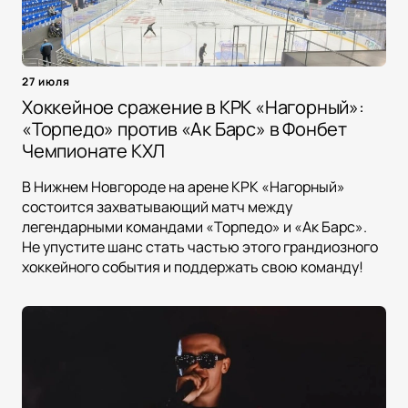
27 июля
Хоккейное сражение в КРК «Нагорный»:
«Торпедо» против «Ак Барс» в Фонбет
Чемпионате КХЛ
В Нижнем Новгороде на арене КРК «Нагорный»
состоится захватывающий матч между
легендарными командами «Торпедо» и «Ак Барс».
Не упустите шанс стать частью этого грандиозного
хоккейного события и поддержать свою команду!