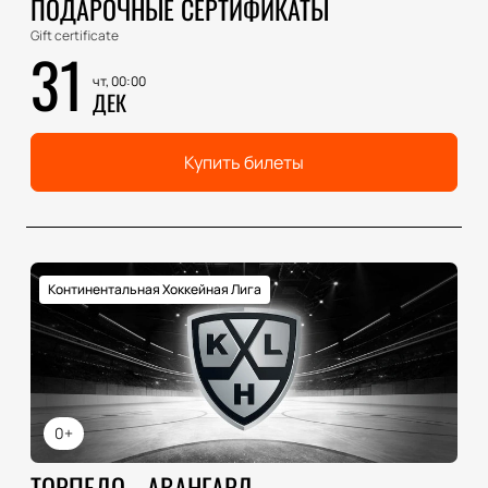
ПОДАРОЧНЫЕ СЕРТИФИКАТЫ
Gift certificate
31
чт, 00:00
ДЕК
Купить билеты
Континентальная Хоккейная Лига
0+
ТОРПЕДО - АВАНГАРД