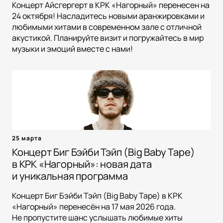
Концерт Айсгергерт в КРК «Нагорный» перенесен на
24 октября! Насладитесь новыми аранжировками и
любимыми хитами в современном зале с отличной
акустикой. Планируйте визит и погружайтесь в мир
музыки и эмоций вместе с нами!
25 марта
Концерт Биг Бэйби Тэйп (Big Baby Tape)
в КРК «Нагорный»: новая дата
и уникальная программа
Концерт Биг Бэйби Тэйп (Big Baby Tape) в КРК
«Нагорный» перенесён на 17 мая 2026 года.
Не пропустите шанс услышать любимые хиты