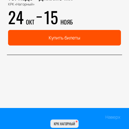
КРК «Нагорный»
24
15
ОКТ
НОЯБ
Купить билеты
Наверх
КРК НАГОРНЫЙ