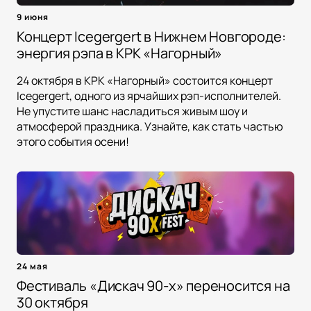
9 июня
Концерт Icegergert в Нижнем Новгороде:
энергия рэпа в КРК «Нагорный»
24 октября в КРК «Нагорный» состоится концерт
Icegergert, одного из ярчайших рэп-исполнителей.
Не упустите шанс насладиться живым шоу и
атмосферой праздника. Узнайте, как стать частью
этого события осени!
24 мая
Фестиваль «Дискач 90-х» переносится на
30 октября