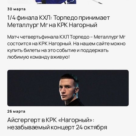
30 марта
1/4 финала КХЛ: Торпедо принимает
Металлург Мг на КРК Нагорный
Матч четвертьфинала КХЛ Торпедо – Металлург Мг
состоится на КРК Нагорный. На нашем сайте можно
купить билеты на это событие и поддержать
любимую команду вживую!
26 марта
Айсгергерт в КРК «Нагорный»:
незабываемый концерт 24 октября