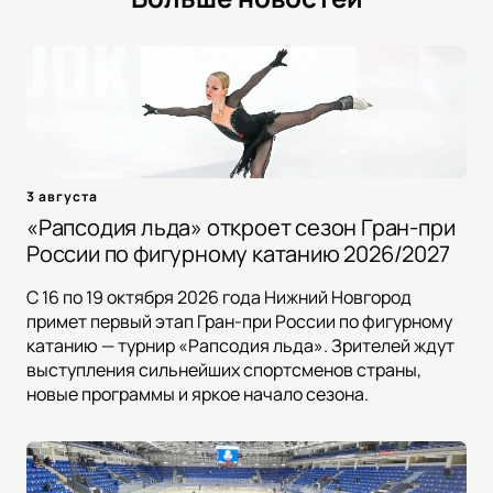
3 августа
«Рапсодия льда» откроет сезон Гран-при
России по фигурному катанию 2026/2027
С 16 по 19 октября 2026 года Нижний Новгород
примет первый этап Гран-при России по фигурному
катанию — турнир «Рапсодия льда». Зрителей ждут
выступления сильнейших спортсменов страны,
новые программы и яркое начало сезона.