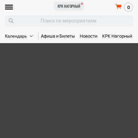
КРК НАГОРНЫЙ
0
Афиша и Билеты
Новости
КРК Нагорный
Календарь