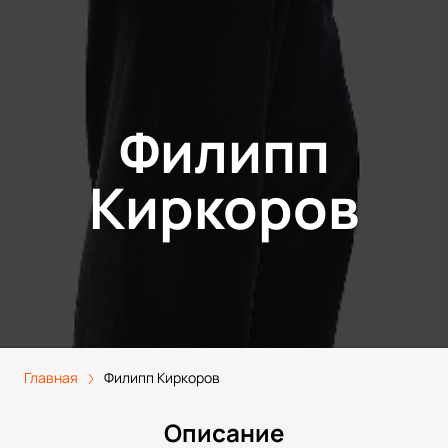
Филипп
Киркоров
Главная
Филипп Киркоров
Описание