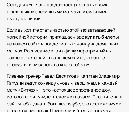
Сегодня «Витязь» продолжает радовать своих
поклонников зрелищными матчами и сильными
выступлениями.
Если вы хотите стать частью этой захватывающей
хоккейной истории, приглашаем вас
купить билеты
на нашем сайте и поддержать команду на домашних
матчах. Расписание игр и афишу мероприятий вы
также можете найти на нашем сайте, чтобы не
пропустить ни одного важного события.
Главный тренер Павел Десятков и капитан Владимир
Галузин ведут команду к новым вершинам, и каждый
матч «Витязя» — это настоящее спортивное шоу,
которое стоит увидеть своими глазами. Посетите наш
сайт, чтобы узнать больше о клубе, его достижениях и
предстоящих играх. Присоединяйтесь к тысячам
болельщиков, которые уже сделали свой выбор в
пользу «Витязя», и станьте частью этой уникальной