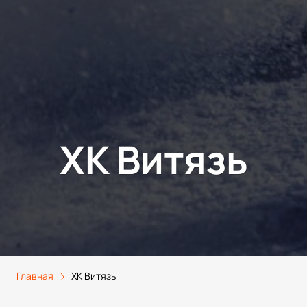
ХК Витязь
Главная
ХК Витязь