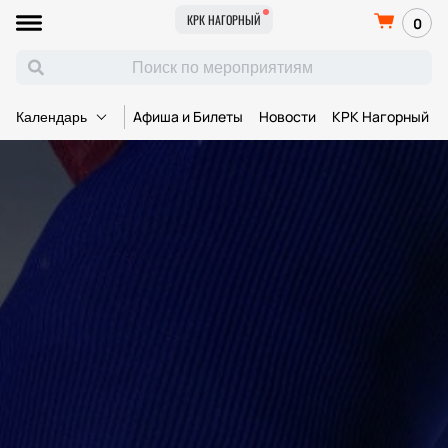
КРК НАГОРНЫЙ
0
Афиша и Билеты
Новости
КРК Нагорный
Календарь