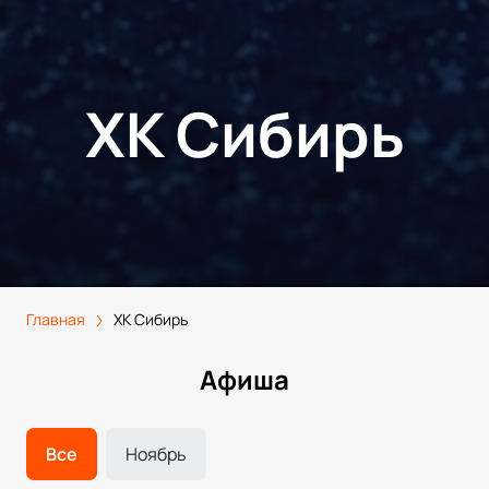
ХК Сибирь
Главная
ХК Сибирь
Афиша
Все
Ноябрь