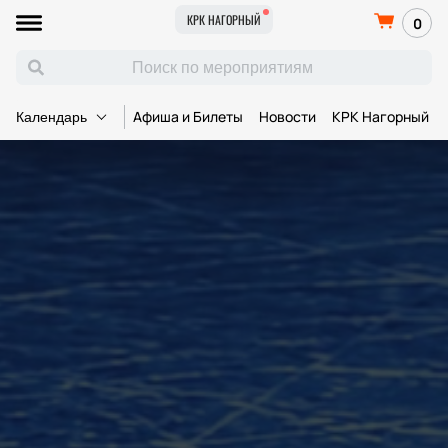
КРК НАГОРНЫЙ
0
Афиша и Билеты
Новости
КРК Нагорный
Календарь