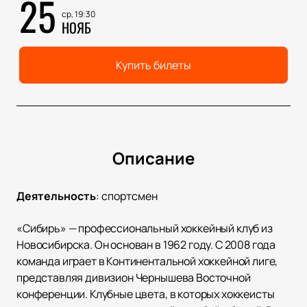
25
ср, 19:30
НОЯБ
Купить билеты
Описание
Деятельность
:
спортсмен
«Сибирь» — профессиональный хоккейный клуб из
Новосибирска. Он основан в 1962 году. С 2008 года
команда играет в Континентальной хоккейной лиге,
представляя дивизион Чернышева Восточной
конференции. Клубные цвета, в которых хоккеисты