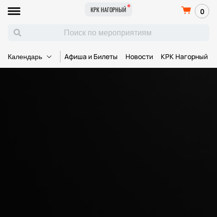
КРК НАГОРНЫЙ
0
Афиша и Билеты
Новости
КРК Нагорный
Календарь