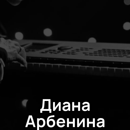
Диана
Арбенина