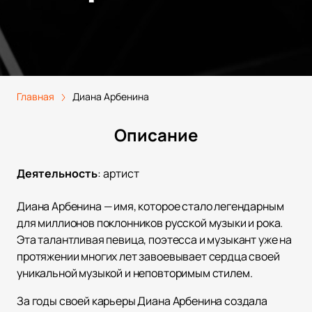
Главная
Диана Арбенина
Описание
Деятельность
:
артист
Диана Арбенина — имя, которое стало легендарным
для миллионов поклонников русской музыки и рока.
Эта талантливая певица, поэтесса и музыкант уже на
протяжении многих лет завоевывает сердца своей
уникальной музыкой и неповторимым стилем.
За годы своей карьеры Диана Арбенина создала