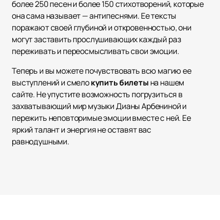
более 250 песен и более 150 стихотворений, которые
она сама называет — антипеснями. Ее тексты
поражают своей глубиной и откровенностью, они
могут заставить прослушивающих каждый раз
переживать и переосмысливать свои эмоции.
Теперь и вы можете почувствовать всю магию ее
выступлений и смело
купить билеты
на нашем
сайте. Не упустите возможность погрузиться в
захватывающий мир музыки Дианы Арбениной и
пережить неповторимые эмоции вместе с ней. Ее
яркий талант и энергия не оставят вас
равнодушными.