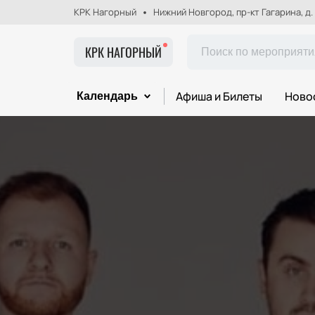
КРК Нагорный
Нижний Новгород, пр-кт Гагарина, д.
КРК НАГОРНЫЙ
Афиша и Билеты
Ново
Календарь