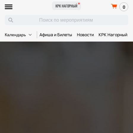
КРК НАГОРНЫЙ
0
Афиша и Билеты
Новости
КРК Нагорный
Календарь