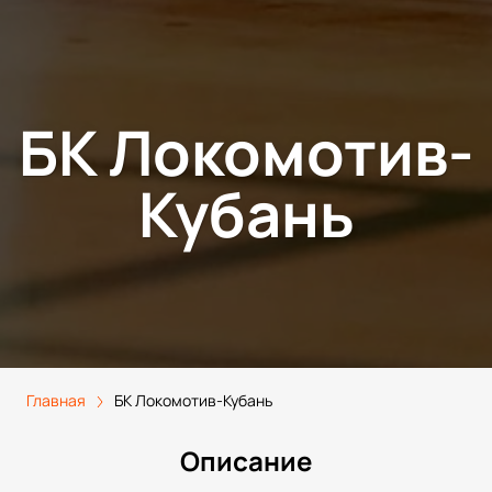
БК Локомотив-
Кубань
Главная
БК Локомотив-Кубань
Описание