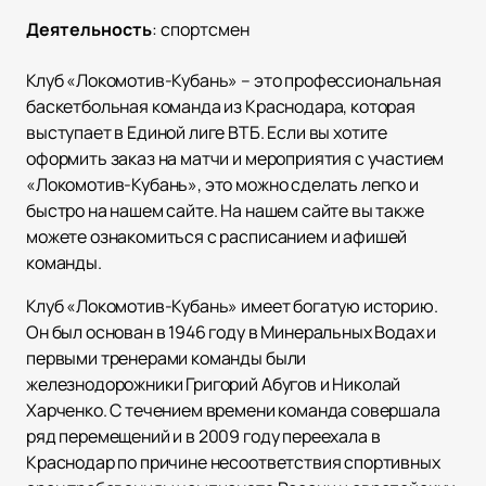
Деятельность
:
спортсмен
Клуб «Локомотив-Кубань» – это профессиональная
баскетбольная команда из Краснодара, которая
выступает в Единой лиге ВТБ. Если вы хотите
оформить заказ на матчи и мероприятия с участием
«Локомотив-Кубань», это можно сделать легко и
быстро на нашем сайте. На нашем сайте вы также
можете ознакомиться с расписанием и афишей
команды.
Клуб «Локомотив-Кубань» имеет богатую историю.
Он был основан в 1946 году в Минеральных Водах и
первыми тренерами команды были
железнодорожники Григорий Абугов и Николай
Харченко. С течением времени команда совершала
ряд перемещений и в 2009 году переехала в
Краснодар по причине несоответствия спортивных