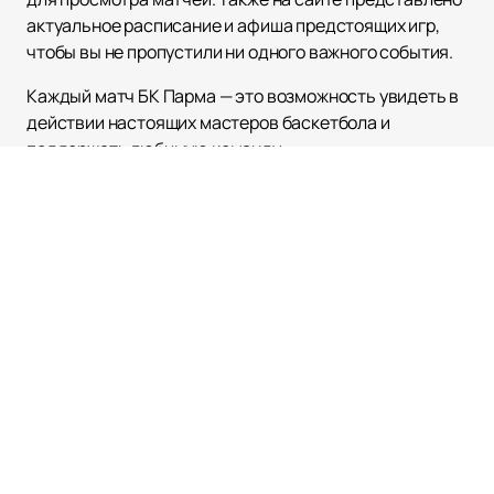
актуальное расписание и афиша предстоящих игр,
чтобы вы не пропустили ни одного важного события.
Каждый матч БК Парма — это возможность увидеть в
действии настоящих мастеров баскетбола и
поддержать любимую команду.
Наверх
КРК НАГОРНЫЙ
Афиша и Билеты