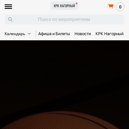
КРК НАГОРНЫЙ
0
Афиша и Билеты
Новости
КРК Нагорный
Календарь