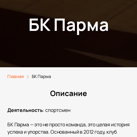
БК Парма
Главная
БК Парма
Описание
Деятельность
:
спортсмен
БК Парма — это не просто команда, это целая история
успеха и упорства. Основанный в 2012 году, клуб