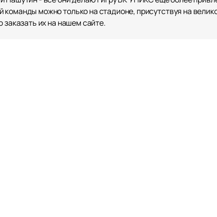
 команды можно только на стадионе, присутствуя на велик
 заказать их на нашем сайте.
а, страсть и профессионализм, объединенные в зрелищную и
КРК НАГОРНЫЙ