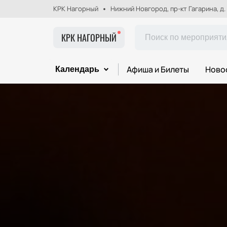
КРК Нагорный
Нижний Новгород, пр-кт Гагарина, д.
КРК НАГОРНЫЙ
Афиша и Билеты
Ново
Календарь