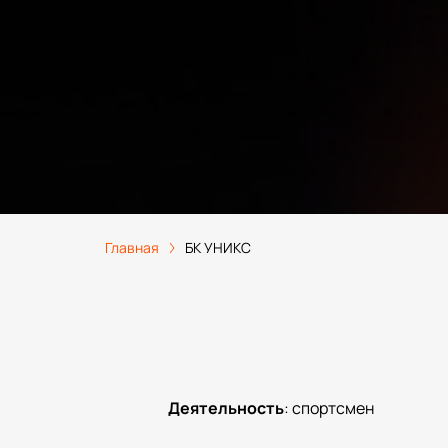
Главная
БК УНИКС
Деятельность
:
спортсмен