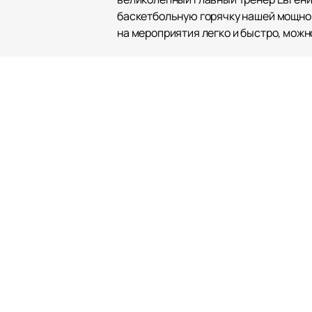
баскетбольную горячку нашей мощной
на мероприятия легко и быстро, можно
Баскетбольный клуб УНИКС — это сил