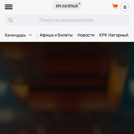
КРК НАГОРНЫЙ
0
Афиша и Билеты
Новости
КРК Нагорный
Календарь