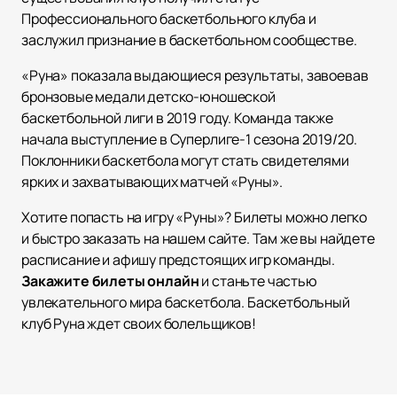
Профессионального баскетбольного клуба и
заслужил признание в баскетбольном сообществе.
«Руна» показала выдающиеся результаты, завоевав
бронзовые медали детско-юношеской
баскетбольной лиги в 2019 году. Команда также
начала выступление в Суперлиге-1 сезона 2019/20.
Поклонники баскетбола могут стать свидетелями
ярких и захватывающих матчей «Руны».
Хотите попасть на игру «Руны»? Билеты можно легко
и быстро заказать на нашем сайте. Там же вы найдете
расписание и афишу предстоящих игр команды.
Закажите билеты онлайн
и станьте частью
увлекательного мирa баскетбола. Баскетбольный
клуб Руна ждет своих болельщиков!