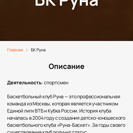
Главная
БК Руна
Описание
Деятельность
:
спортсмен
Баскетбольный клуб Руна — это профессиональная
команда из Москвы, которая является участником
Единой лиги ВТБ и Кубка России. История клуба
началась в 2004 году с создания детско-юношеского
баскетбольного клуба «Руна-Баскет». За годы своего
существования клуб получил статус