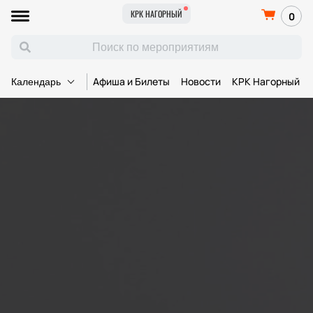
КРК НАГОРНЫЙ
0
Афиша и Билеты
Новости
КРК Нагорный
Календарь