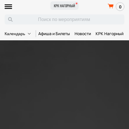
КРК НАГОРНЫЙ
0
Афиша и Билеты
Новости
КРК Нагорный
Календарь