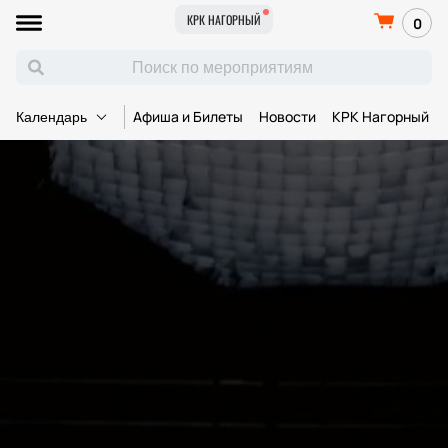
КРК НАГОРНЫЙ
0
Афиша и Билеты
Новости
КРК Нагорный
Календарь