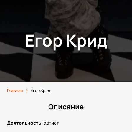
Егор Крид
Главная
Егор Крид
Описание
Деятельность
:
артист