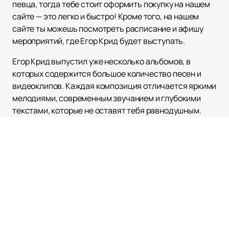
певца, тогда тебе стоит оформить покупку на нашем
сайте — это легко и быстро! Кроме того, на нашем
сайте ты можешь посмотреть расписание и афишу
мероприятий, где Егор Крид будет выступать.
Егор Крид выпустил уже несколько альбомов, в
которых содержится большое количество песен и
видеоклипов. Каждая композиция отличается яркими
мелодиями, современным звучанием и глубокими
текстами, которые не оставят тебя равнодушным.
Предлагаем ознакомиться с творчеством Егора
Крида и
приобрести билеты
на нашем сайте прямо
сейчас!