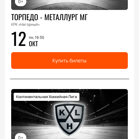
0+
ТОРПЕДО - МЕТАЛЛУРГ МГ
КРК «Нагорный»
12
пн, 19:30
ОКТ
Купить билеты
Континентальная Хоккейная Лига
0+