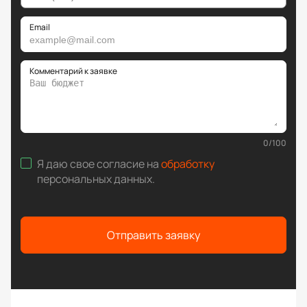
Email
Комментарий к заявке
0
/
100
Я даю свое согласие на
обработку
персональных данных
.
Отправить заявку